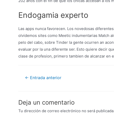
202 anos con el fin de que los chicas accedan a los 
Endogamia experto
Las apps nunca favorecen. Los novedosas diferentes 
olvidemos sites como Meetic indumentarias Match ale
pelo del cabo, sobre Tinder la gente ocurren an acon
evaluar por la una diferente ser. Esto quiere decir q
clase de profesion, primero tambien de alcanzar en 
←
Entrada anterior
Deja un comentario
Tu dirección de correo electrónico no será publicada