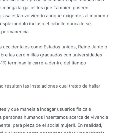
con manga larga los los que Tambien poseen
la grasa estan volviendo aunque exigentes al momento
esplazandolo incluso el cabello nunca lo se
a permanencia.
ses occidentales como Estados unidos, Reino Junto o
bre las cero millas graduados con universidades
1% terminan la carrera dentro del tiempo
resultan las instalaciones cual tratab de hallar
es y que maneja a indagar usuarios fisica e
 los personas humanos insertamos acerca de vivencia
te, para pieza de el social mujeril. En realidad,