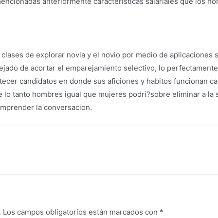
mencionadas anteriormente caracteristicas salariales que los h
clases de explorar novia y el novio por medio de aplicaciones 
jado de acortar el emparejamiento selectivo, lo perfectamente
tecer candidatos en donde sus aficiones y habitos funcionan cas
ue lo tanto hombres igual que mujeres podri?sobre eliminar a la 
emprender la conversacion.
.
Los campos obligatorios están marcados con
*