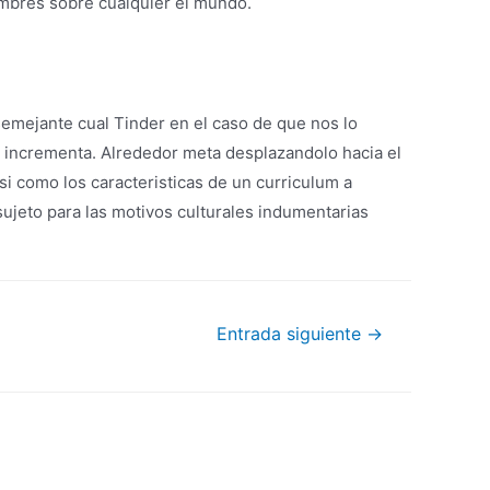
ombres sobre cualquier el mundo.
semejante cual Tinder en el caso de que nos lo
 incrementa. Alrededor meta desplazandolo hacia el
i como los caracteristicas de un curriculum a
sujeto para las motivos culturales indumentarias
Entrada siguiente
→