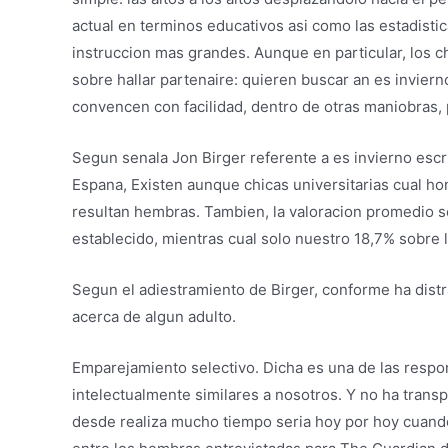
actual en terminos educativos asi­ como las estadist
instruccion mas grandes. Aunque en particular, los c
sobre hallar partenaire: quieren buscar an es invier
convencen con facilidad, dentro de otras maniobras
Segun senala Jon Birger referente a es invierno escr
Espana, Existen aunque chicas universitarias cual h
resultan hembras. Tambien, la valoracion promedio s
establecido, mientras cual solo nuestro 18,7% sobre l
Segun el adiestramiento de Birger, conforme ha distr
acerca de algun adulto.
Emparejamiento selectivo. Dicha es una de las respo
intelectualmente similares a nosotros. Y no ha trans
desde realiza mucho tiempo seri­a hoy por hoy cuando