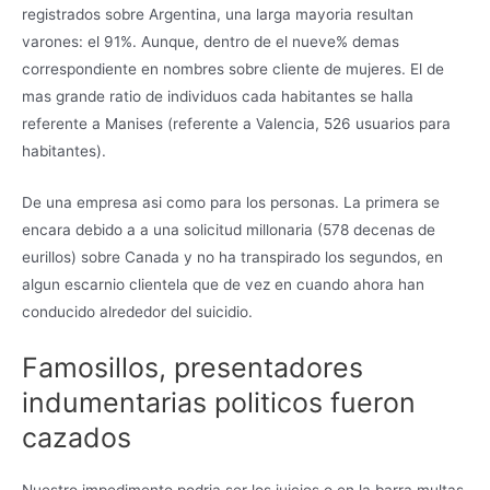
registrados sobre Argentina, una larga mayoria resultan
varones: el 91%. Aunque, dentro de el nueve% demas
correspondiente en nombres sobre cliente de mujeres. El de
mas grande ratio de individuos cada habitantes se halla
referente a Manises (referente a Valencia, 526 usuarios para
habitantes).
De una empresa asi­ como para los personas. La primera se
encara debido a a una solicitud millonaria (578 decenas de
eurillos) sobre Canada y no ha transpirado los segundos, en
algun escarnio clientela que de vez en cuando ahora han
conducido alrededor del suicidio.
Famosillos, presentadores
indumentarias politicos fueron
cazados
Nuestro impedimento podri­a ser los juicios o en la barra multas