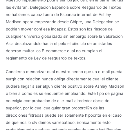
las evitaran. Delegacion Espanola sobre Resguardo de Textos
no hablamos capaz fuera de Espanao internet de Ashley
Madison opera empezando desde Chipre, una Delegacion se
podri­an mover confiesa incapaz. Estos son los riesgos de
cualquier universo globalizado sin embargo sobre la valoracion
Asia desplazandolo hacia el pelo el ci­irciulo de amistades
deberan multar los E-commerce cual no cumplan el
reglamento de Ley de resguardo de textos.
Concierna memorizar cual nuestro hecho que un e-mail pueda
surgir con relacion nunca obliga directamente cual el cliente
pudiera llegar a ser algun cliente positivo sobre Ashley Madison
o bien a como es se encuentre empleando. Este tipo de pagina
no exigia comprobacion de el e-mail alrededor darse de
superior, por lo cual cualquier gran proporcii?n de las
direcciones filtradas puede ser solamente hipocrita en el caso
de que nos lo olvidemos «arrebatado, ironicamente esto
probablemente acabara estando empleado como justificacion