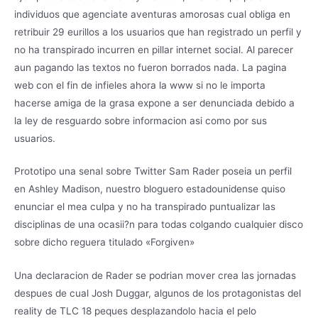
individuos que agenciate aventuras amorosas cual obliga en
retribuir 29 eurillos a los usuarios que han registrado un perfil y
no ha transpirado incurren en pillar internet social. Al parecer
aun pagando las textos no fueron borrados nada. La pagina
web con el fin de infieles ahora la www si no le importa
hacerse amiga de la grasa expone a ser denunciada debido a
la ley de resguardo sobre informacion asi­ como por sus
usuarios.
Prototipo una senal sobre Twitter Sam Rader poseia un perfil
en Ashley Madison, nuestro bloguero estadounidense quiso
enunciar el mea culpa y no ha transpirado puntualizar las
disciplinas de una ocasii?n para todas colgando cualquier disco
sobre dicho reguera titulado «Forgiven»
Una declaracion de Rader se podri­an mover crea las jornadas
despues de cual Josh Duggar, algunos de los protagonistas del
reality de TLC 18 peques desplazandolo hacia el pelo