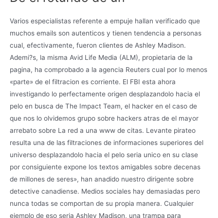
Varios especialistas referente a empuje hallan verificado que
muchos emails son autenticos y tienen tendencia a personas
cual, efectivamente, fueron clientes de Ashley Madison.
Ademi?s, la misma Avid Life Media (ALM), propietaria de la
pagina, ha comprobado a la agencia Reuters cual por lo menos
«parte» de el filtracion es corriente. El FBI esta ahora
investigando lo perfectamente origen desplazandolo hacia el
pelo en busca de The Impact Team, el hacker en el caso de
que nos lo olvidemos grupo sobre hackers atras de el mayor
arrebato sobre La red a una www de citas. Levante pirateo
resulta una de las filtraciones de informaciones superiores del
universo desplazandolo hacia el pelo seri­a unico en su clase
por consiguiente expone los textos amigables sobre decenas
de millones de seres», han anadido nuestro dirigente sobre
detective canadiense. Medios sociales hay demasiadas pero
nunca todas se comportan de su propia manera. Cualquier
ejemplo de eso seri­a Ashley Madison, una trampa para