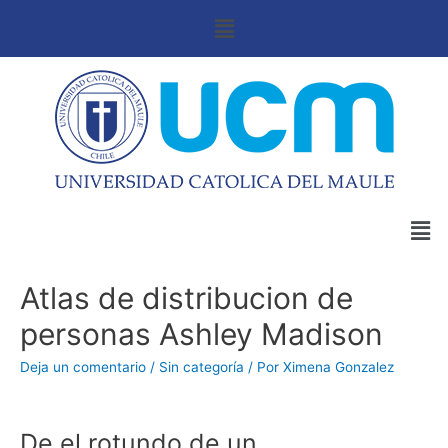
Atlas de distribucion de
personas Ashley Madison
Deja un comentario
/
Sin categoría
/ Por
Ximena Gonzalez
De el rotundo de un