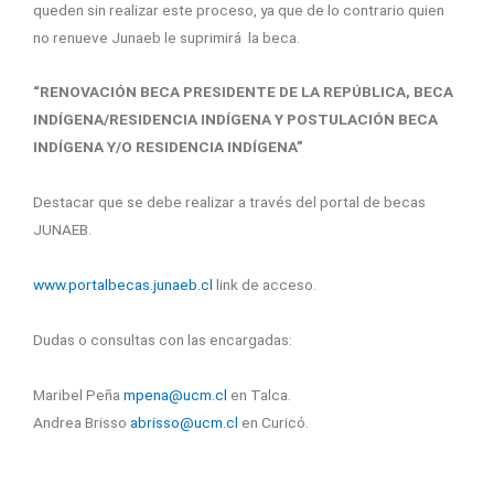
queden sin realizar este proceso, ya que de lo contrario quien
no renueve Junaeb le suprimirá la beca.
“RENOVACIÓN BECA PRESIDENTE DE LA REPÚBLICA, BECA
INDÍGENA/RESIDENCIA INDÍGENA Y POSTULACIÓN BECA
INDÍGENA Y/O RESIDENCIA INDÍGENA”
Destacar que se debe realizar a través del portal de becas
JUNAEB.
www.portalbecas.junaeb.cl
link de acceso.
Dudas o consultas con las encargadas:
Maribel Peña
mpena@ucm.cl
en Talca.
Andrea Brisso
abrisso@ucm.cl
en Curicó.